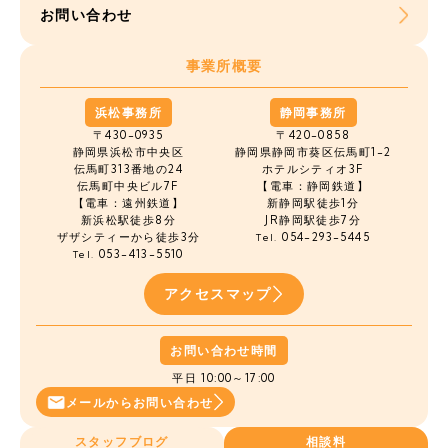
お問い合わせ
事業所概要
浜松事務所
静岡事務所
〒430-0935
〒420-0858
静岡県浜松市中央区
静岡県静岡市葵区伝馬町1-2
伝馬町
313番地の24
ホテルシティオ3F
伝馬町中央ビル7F
【電車：静岡鉄道】
【電車：遠州鉄道】
新静岡駅徒歩1分
新浜松駅徒歩8分
JR静岡駅徒歩7分
ザザシティーから徒歩3分
054-293-5445
Tel.
053-413-5510
Tel.
アクセスマップ
お問い合わせ時間
平日 10:00～17:00
メールから
お問い合わせ
スタッフブログ
相談料