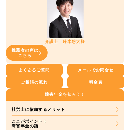
弁護士 鈴木悠太様
推薦者の声は
こちら
よくあるご質問
メールでお問合せ
ご相談の流れ
料金表
障害年金を知ろう！
社労士に依頼する
メリット
ここがポイント！
障害年金の話