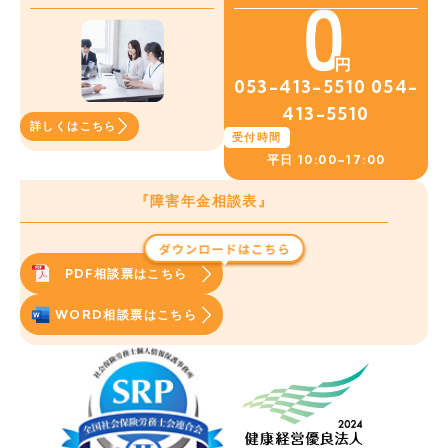
053-413-5510
054-
413-5510
詳しくはこちら
受付時間
平日
10:00~17:00
『障害年金相談表』
PDF相談票はこちら
WORD相談票はこちら