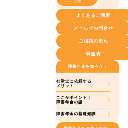
こちら
よくあるご質問
メールでお問合せ
ご相談の流れ
料金表
障害年金を知ろう！
社労士に依頼する
メリット
ここがポイント！
障害年金の話
障害年金の基礎知識