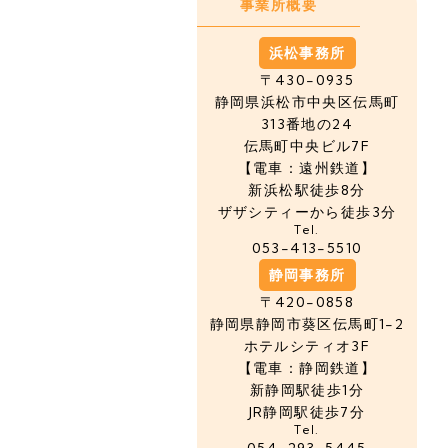
事業所概要
浜松事務所
〒430-0935
静岡県浜松市中央区
伝馬町
313番地の24
伝馬町中央ビル7F
【電車：遠州鉄道】
新浜松駅徒歩8分
ザザシティーから徒歩3分
Tel.
053-413-5510
静岡事務所
〒420-0858
静岡県静岡市葵区伝馬町1-2
ホテルシティオ3F
【電車：静岡鉄道】
新静岡駅徒歩1分
JR静岡駅徒歩7分
Tel.