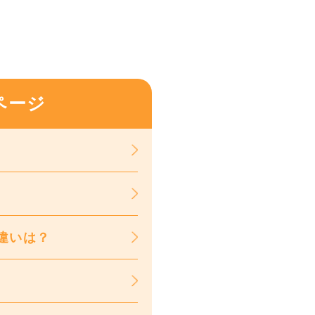
ページ
違いは？