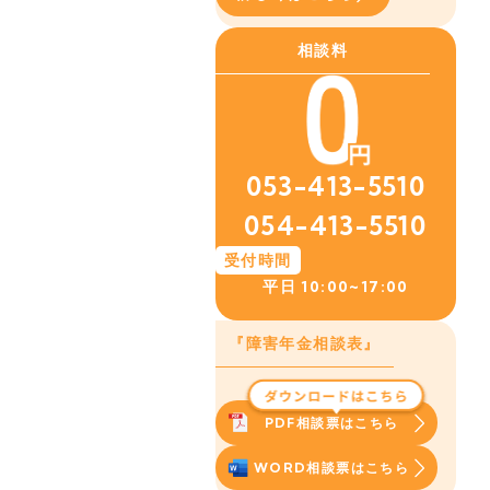
相談料
053-413-5510
054-413-5510
受付時間
平日
10:00~17:00
『障害年金相談表』
PDF相談票はこちら
WORD相談票はこちら