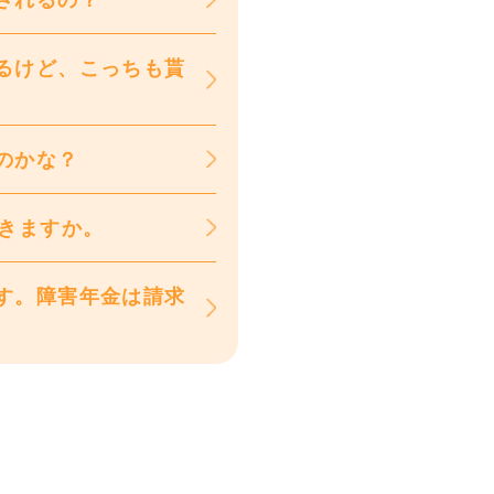
るけど、こっちも貰
のかな？
できますか。
す。障害年金は請求