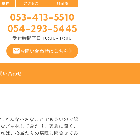
所案内
アクセス
料金表
053-413-5510
054-293-5445
受付時間
平日 10:00~17:00
お問い合わせはこちら
問い合わせ
か…どんな小さなことでも良いので記
券などを探してみたり、家族に聞くこ
せれば、心当たりの病院に問合せてみ