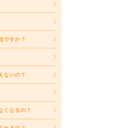
当ですか？
えないの？
なくなるの？
されるの？