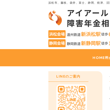
浜松市、藤枝、袋井、富士、静岡、焼津、沼
HOME
料
LINEのご案内