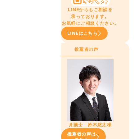
LINEからもご相談を
承っております。
お気軽にご相談ください。
LINEはこちら
推薦者の声
弁護士 鈴木悠太様
推薦者の声は