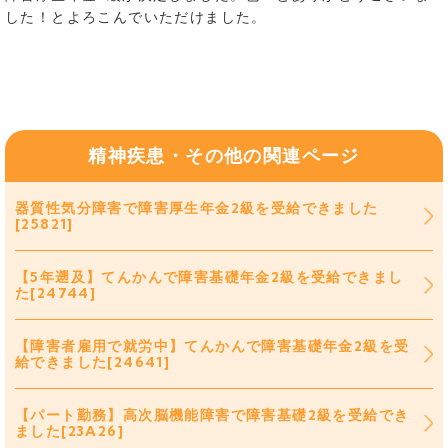
した！とよろこんでいただけました。
精神疾患・その他の関連ページ
器質性気分障害で障害厚生年金2級を受給できました
[25821]
【5年遡及】てんかんで障害基礎年金2級を受給できまし
た[24744]
【障害者雇用で就労中】てんかんで障害基礎年金2級を受
給できました[24641]
【パート勤務】高次脳機能障害で障害基礎2級を受給でき
ました[23A26]