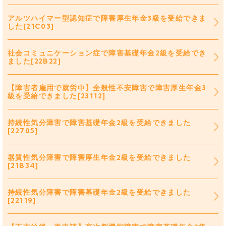
アルツハイマー型認知症で障害厚生年金3級を受給できま
した[21C03]
社会コミュニケーション症で障害基礎年金2級を受給でき
ました[22B22]
【障害者雇用で就労中】全般性不安障害で障害厚生年金3
級を受給できました[23112]
持続性気分障害で障害基礎年金2級を受給できました
[22705]
器質性気分障害で障害厚生年金2級を受給できました
[21B34]
持続性気分障害で障害基礎年金2級を受給できました
[22119]