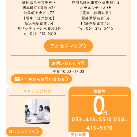
静岡県浜松市中央区
静岡県静岡市葵区伝馬町1-2
伝馬町
313番地の24
ホテルシティオ3F
伝馬町中央ビル7F
【電車：静岡鉄道】
【電車：遠州鉄道】
新静岡駅徒歩1分
新浜松駅徒歩8分
JR静岡駅徒歩7分
ザザシティーから徒歩3分
054-293-5445
Tel.
053-413-5510
Tel.
アクセスマップ
お問い合わせ時間
平日 10:00～17:00
メールから
お問い合わせ
スタッフブログ
相談料
053-413-5510
054-
413-5510
詳しくはこちら
受付時間