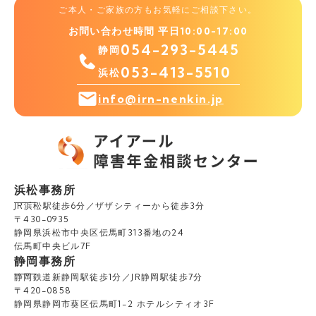
ご本人・ご家族の方もお気軽にご相談下さい。
お問い合わせ時間 平日10:00-17:00
054-293-5445
静岡
053-413-5510
浜松
info@irn-nenkin.jp
浜松事務所
JR浜松駅徒歩6分／ザザシティーから徒歩3分
〒430-0935
静岡県浜松市中央区伝馬町313番地の24
伝馬町中央ビル7F
静岡事務所
静岡鉄道新静岡駅徒歩1分／JR静岡駅徒歩7分
〒420-0858
静岡県静岡市葵区伝馬町1-2 ホテルシティオ3F