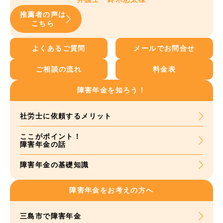
推薦者の声は
こちら
よくあるご質問
メールでお問合せ
ご相談の流れ
料金表
障害年金を知ろう！
社労士に依頼する
メリット
ここがポイント！
障害年金の話
障害年金の基礎知識
障害年金をお考えの方へ
三島市で障害年金