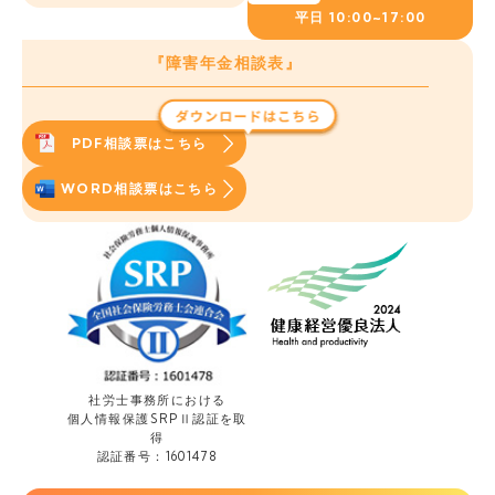
平日
10:00~17:00
『障害年金相談表』
PDF相談票はこちら
WORD相談票はこちら
社労士事務所における
個人情報保護
SRPⅡ認証を取
得
認証番号：1601478