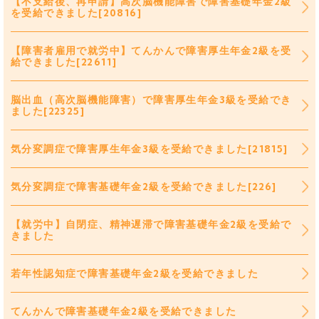
【不支給後、再申請】高次脳機能障害で障害基礎年金2級
を受給できました[20816]
【障害者雇用で就労中】てんかんで障害厚生年金2級を受
給できました[22611]
脳出血（高次脳機能障害）で障害厚生年金3級を受給でき
ました[22325]
気分変調症で障害厚生年金3級を受給できました[21815]
気分変調症で障害基礎年金2級を受給できました[226]
【就労中】自閉症、精神遅滞で障害基礎年金2級を受給で
きました
若年性認知症で障害基礎年金2級を受給できました
てんかんで障害基礎年金2級を受給できました