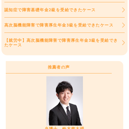
認知症で障害基礎年金2級を受給できたケース
高次脳機能障害で障害厚生年金3級を受給できたケース
【就労中】高次脳機能障害で障害厚生年金3級を受給でき
たケース
推薦者の声
弁護士 鈴木悠太様