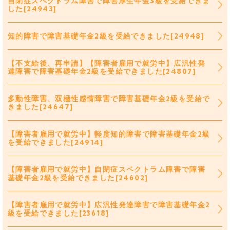
自閉症スペクトラム障害で障害厚生年金3級を受給できま
した[24943]
知的障害で障害基礎年金2級を受給できました[24948]
【不支給後、再申請】【障害者雇用で就労中】広汎性発
達障害で障害基礎年金2級を受給できました[24807]
多動性障害、双極性感情障害で障害基礎年金2級を受給で
きました[24647]
【障害者雇用で就労中】軽度知的障害で障害基礎年金2級
を受給できました[24914]
【障害者雇用で就労中】自閉症スペクトラム障害で障害
基礎年金2級を受給できました[24602]
【障害者雇用で就労中】広汎性発達障害で障害基礎年金2
級を受給できました[23618]