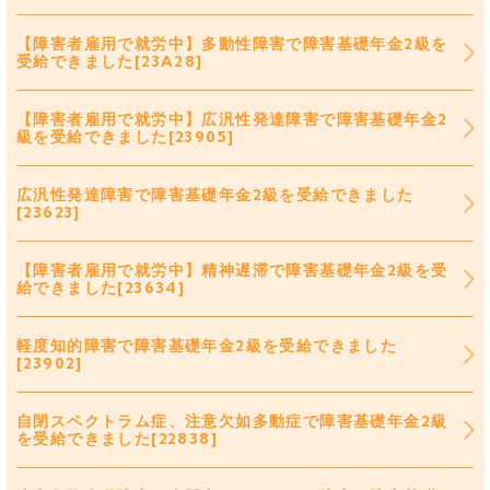
【障害者雇用で就労中】多動性障害で障害基礎年金2級を
受給できました[23A28]
【障害者雇用で就労中】広汎性発達障害で障害基礎年金2
級を受給できました[23905]
広汎性発達障害で障害基礎年金2級を受給できました
[23623]
【障害者雇用で就労中】精神遅滞で障害基礎年金2級を受
給できました[23634]
軽度知的障害で障害基礎年金2級を受給できました
[23902]
自閉スペクトラム症、注意欠如多動症で障害基礎年金2級
を受給できました[22838]