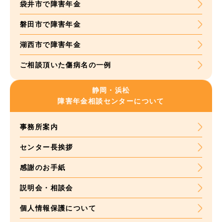
袋井市で障害年金
磐田市で障害年金
湖西市で障害年金
ご相談頂いた
傷病名の一例
静岡・浜松
障害年金
相談センターについて
事務所案内
センター長挨拶
感謝のお手紙
説明会・相談会
個人情報保護について