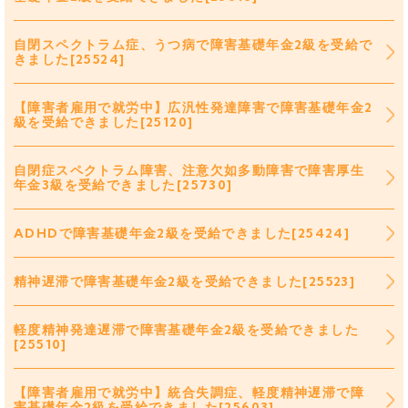
自閉スペクトラム症、うつ病で障害基礎年金2級を受給で
きました[25524]
【障害者雇用で就労中】広汎性発達障害で障害基礎年金2
級を受給できました[25120]
自閉症スペクトラム障害、注意欠如多動障害で障害厚生
年金3級を受給できました[25730]
ADHDで障害基礎年金2級を受給できました[25424]
精神遅滞で障害基礎年金2級を受給できました[25523]
軽度精神発達遅滞で障害基礎年金2級を受給できました
[25510]
【障害者雇用で就労中】統合失調症、軽度精神遅滞で障
害基礎年金2級を受給できました[25603]