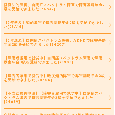
軽度知的障害、自閉症スペクトラム障害で障害基礎年金2
級を受給できました[24832]
【5年遡及】知的障害で障害基礎年金2級を受給できまし
た[23A16]
【2年遡及】自閉症スペクトラム障害、ADHDで障害基礎
年金2級を受給できました[24207]
【障害者雇用で就労中】自閉症スペクトラム障害で障害
厚生年金3級を受給できました[23903]
【障害者雇用で就労中】軽度知的障害で障害基礎年金2級
を受給できました[24806]
【不支給後再申請】【障害者雇用で就労中】自閉症スペ
クトラム障害で障害基礎年金2級を受給できました
[24639]