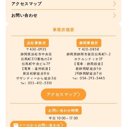
アクセスマップ
お問い合わせ
事業所概要
浜松事務所
静岡事務所
〒430-0935
〒420-0858
静岡県浜松市中央区
静岡県静岡市葵区伝馬町1-2
伝馬町
313番地の24
ホテルシティオ3F
伝馬町中央ビル7F
【電車：静岡鉄道】
【電車：遠州鉄道】
新静岡駅徒歩1分
新浜松駅徒歩8分
JR静岡駅徒歩7分
ザザシティーから徒歩3分
054-293-5445
Tel.
053-413-5510
Tel.
アクセスマップ
お問い合わせ時間
平日 10:00～17:00
メールから
お問い合わせ