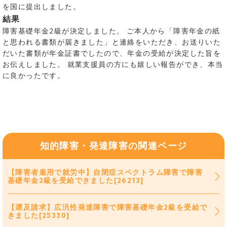
を国に提出しました。
結果
障害基礎年金2級が決定しました。 ご本人から「障害年金の紙
と思われる書類が届きました」と連絡をいただき、お送りいた
だいた書類が年金証書でしたので、年金の受給が決定した旨を
お伝えしました。 就業支援員の方にも嬉しい報告ができ、本当
に良かったです。
知的障害・発達障害の関連ページ
【障害者雇用で就労中】自閉症スペクトラム障害で障害
基礎年金2級を受給できました[26213]
【遡及請求】広汎性発達障害で障害基礎年金2級を受給で
きました[25330]