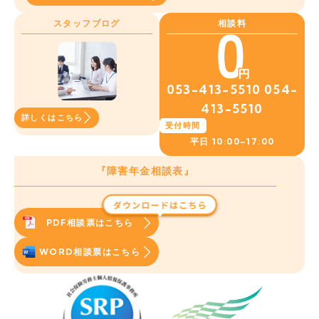
スタッフブログ
相談料
053-413-5510
054-
413-5510
詳しくはこちら
受付時間
平日
10:00~17:00
『障害年金相談表』
PDF相談票はこちら
WORD相談票はこちら