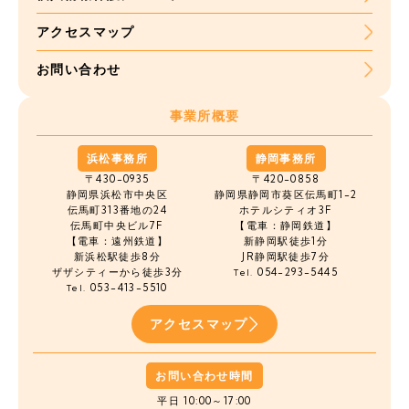
アクセスマップ
お問い合わせ
事業所概要
浜松事務所
静岡事務所
〒430-0935
〒420-0858
静岡県浜松市中央区
静岡県静岡市葵区伝馬町1-2
伝馬町
313番地の24
ホテルシティオ3F
伝馬町中央ビル7F
【電車：静岡鉄道】
【電車：遠州鉄道】
新静岡駅徒歩1分
新浜松駅徒歩8分
JR静岡駅徒歩7分
ザザシティーから徒歩3分
054-293-5445
Tel.
053-413-5510
Tel.
アクセスマップ
お問い合わせ時間
平日 10:00～17:00