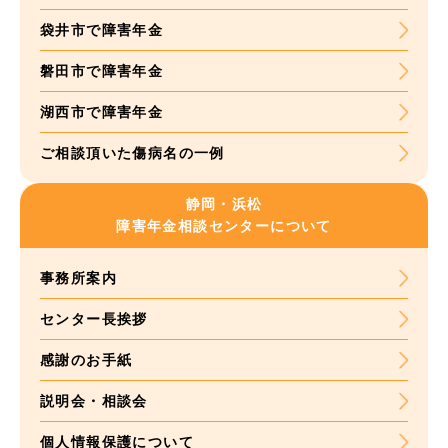
袋井市で障害年金
磐田市で障害年金
湖西市で障害年金
ご相談頂いた
傷病名の一例
静岡・浜松
障害年金
相談センターについて
事務所案内
センター長挨拶
感謝のお手紙
説明会・相談会
個人情報保護について