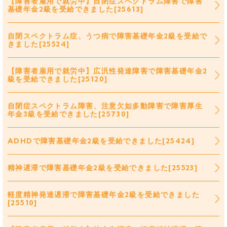
【障害者雇用で就労中】自閉症スペクトラム障害で障害
基礎年金2級を受給できました[25613]
自閉スペクトラム症、うつ病で障害基礎年金2級を受給で
きました[25524]
【障害者雇用で就労中】広汎性発達障害で障害基礎年金2
級を受給できました[25120]
自閉症スペクトラム障害、注意欠如多動障害で障害厚生
年金3級を受給できました[25730]
ADHDで障害基礎年金2級を受給できました[25424]
精神遅滞で障害基礎年金2級を受給できました[25523]
軽度精神発達遅滞で障害基礎年金2級を受給できました
[25510]