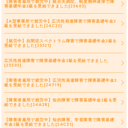
【障害者雇用で就労中】統合失調症、軽度精神遅滞で障
害基礎年金2級を受給できました[25603]
【A型事業所で就労中】広汎性発達障害で障害基礎年金2
級を受給できました[24C22]
【就労中】自閉症スペクトラム障害で障害基礎年金2級を
受給できました[25521]
広汎性発達障害で障害基礎年金2級を受給できました
[25505]
【障害者雇用で就労中】広汎性発達障害で障害基礎年金2
級を受給できました[24719]
【障害者雇用で就労中】知的障害で障害基礎年金2級を受
給できました[24A28]
【障害者雇用で就労中】知的障害、学習障害で障害基礎
年金2級を受給できました[24C31]