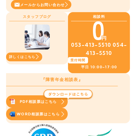
メールから
お問い合わせ
スタッフブログ
相談料
053-413-5510
054-
413-5510
詳しくはこちら
受付時間
平日
10:00~17:00
『障害年金相談表』
PDF相談票はこちら
WORD相談票はこちら