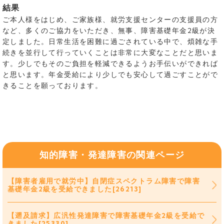
結果
ご本人様をはじめ、ご家族様、就労支援センターの支援員の方
など、多くのご協力をいただき、無事、障害基礎年金2級が決
定しました。日常生活を困難に過ごされている中で、煩雑な手
続きを並行して行っていくことは非常に大変なことだと思いま
す。少しでもそのご負担を軽減できるようお手伝いができれば
と思います。年金受給により少しでも安心して過ごすことがで
きることを願っております。
知的障害・発達障害の関連ページ
【障害者雇用で就労中】自閉症スペクトラム障害で障害
基礎年金2級を受給できました[26213]
【遡及請求】広汎性発達障害で障害基礎年金2級を受給で
きました[25330]