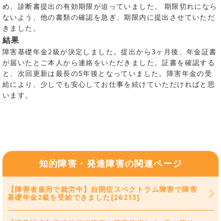
め、診断書提出の有効期限が迫っていました。 期限切れになら
ないよう、他の書類の確認を急ぎ、期限内に提出させていただ
きました。
結果
障害基礎年金2級が決定しました。提出から3ヶ月後、年金証書
が届いたとご本人から連絡をいただきました。証書を確認する
と、次回更新は最長の5年後となっていました。障害年金の受
給により、少しでも安心してお仕事を続けていただければと思
います。
知的障害・発達障害の関連ページ
【障害者雇用で就労中】自閉症スペクトラム障害で障害
基礎年金2級を受給できました[26213]