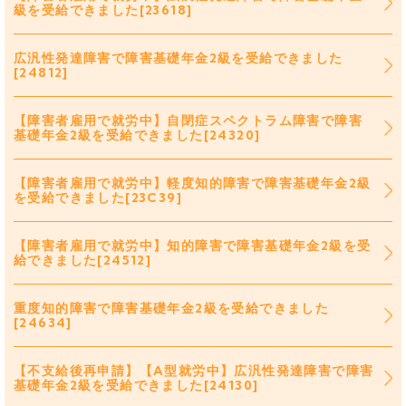
級を受給できました[23618]
広汎性発達障害で障害基礎年金2級を受給できました
[24812]
【障害者雇用で就労中】自閉症スペクトラム障害で障害
基礎年金2級を受給できました[24320]
【障害者雇用で就労中】軽度知的障害で障害基礎年金2級
を受給できました[23C39]
【障害者雇用で就労中】知的障害で障害基礎年金2級を受
給できました[24512]
重度知的障害で障害基礎年金2級を受給できました
[24634]
【不支給後再申請】【A型就労中】広汎性発達障害で障害
基礎年金2級を受給できました[24130]