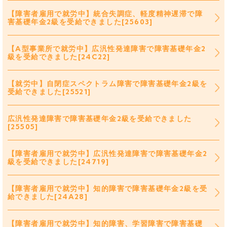
【障害者雇用で就労中】統合失調症、軽度精神遅滞で障
害基礎年金2級を受給できました[25603]
【A型事業所で就労中】広汎性発達障害で障害基礎年金2
級を受給できました[24C22]
【就労中】自閉症スペクトラム障害で障害基礎年金2級を
受給できました[25521]
広汎性発達障害で障害基礎年金2級を受給できました
[25505]
【障害者雇用で就労中】広汎性発達障害で障害基礎年金2
級を受給できました[24719]
【障害者雇用で就労中】知的障害で障害基礎年金2級を受
給できました[24A28]
【障害者雇用で就労中】知的障害、学習障害で障害基礎