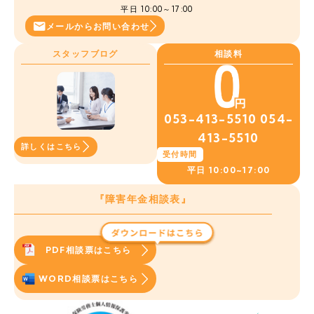
平日 10:00～17:00
メールから
お問い合わせ
スタッフブログ
相談料
053-413-5510
054-
413-5510
詳しくはこちら
受付時間
平日
10:00~17:00
『障害年金相談表』
PDF相談票はこちら
WORD相談票はこちら