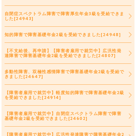
自閉症スペクトラム障害で障害厚生年金3級を受給できま
した[24943]
知的障害で障害基礎年金2級を受給できました[24948]
【不支給後、再申請】【障害者雇用で就労中】広汎性発
達障害で障害基礎年金2級を受給できました[24807]
多動性障害、双極性感情障害で障害基礎年金2級を受給で
きました[24647]
【障害者雇用で就労中】軽度知的障害で障害基礎年金2級
を受給できました[24914]
【障害者雇用で就労中】自閉症スペクトラム障害で障害
基礎年金2級を受給できました[24602]
【障害者雇用で就労中】広汎性発達障害で障害基礎年金2