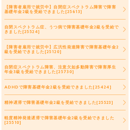
【障害者雇用で就労中】自閉症スペクトラム障害で障害
基礎年金2級を受給できました[25613]
自閉スペクトラム症、うつ病で障害基礎年金2級を受給で
きました[25524]
【障害者雇用で就労中】広汎性発達障害で障害基礎年金2
級を受給できました[25120]
自閉症スペクトラム障害、注意欠如多動障害で障害厚生
年金3級を受給できました[25730]
ADHDで障害基礎年金2級を受給できました[25424]
精神遅滞で障害基礎年金2級を受給できました[25523]
軽度精神発達遅滞で障害基礎年金2級を受給できました
[25510]