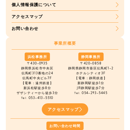
個人情報保護について
アクセスマップ
お問い合わせ
事業所概要
浜松事務所
静岡事務所
〒430-0935
〒420-0858
静岡県浜松市中央区
静岡県静岡市葵区伝馬町1-2
伝馬町
313番地の24
ホテルシティオ3F
伝馬町中央ビル7F
【電車：静岡鉄道】
【電車：遠州鉄道】
新静岡駅徒歩1分
新浜松駅徒歩8分
JR静岡駅徒歩7分
ザザシティーから徒歩3分
054-293-5445
Tel.
053-413-5510
Tel.
アクセスマップ
お問い合わせ時間