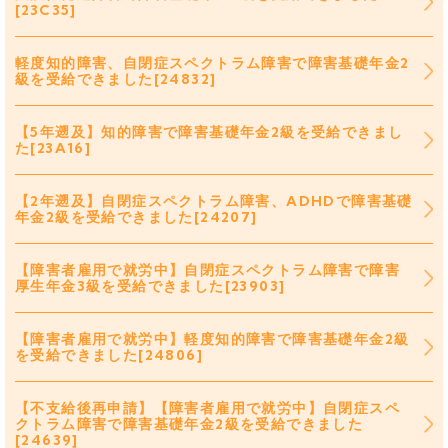
[23C35]
軽度知的障害、自閉症スペクトラム障害で障害基礎年金2
級を受給できました[24832]
【5年遡及】知的障害で障害基礎年金2級を受給できまし
た[23A16]
【2年遡及】自閉症スペクトラム障害、ADHDで障害基礎
年金2級を受給できました[24207]
【障害者雇用で就労中】自閉症スペクトラム障害で障害
厚生年金3級を受給できました[23903]
【障害者雇用で就労中】軽度知的障害で障害基礎年金2級
を受給できました[24806]
【不支給後再申請】【障害者雇用で就労中】自閉症スペ
クトラム障害で障害基礎年金2級を受給できました
[24639]