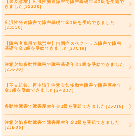
【遡及請求】広汎性発達障害で障害基礎年金2級を受給で
きました[25330]
広汎性発達障害で障害基礎年金2級を受給できました
[25550]
【障害者雇用で就労中】自閉症スペクトラム障害で障害
基礎年金2級を受給できました[23C18]
注意欠如多動性障害で障害基礎年金2級を受給できました
[25630]
【不支給後、再申請】注意欠如多動性障害で障害厚生年
金3級を受給できました[24B37]
多動性障害で障害厚生年金2級を受給できました[25816]
注意欠陥多動障害で障害厚生年金2級を受給できました
[23B06]