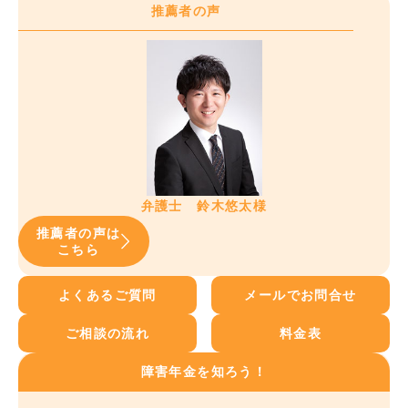
推薦者の声
弁護士 鈴木悠太様
推薦者の声は
こちら
よくあるご質問
メールでお問合せ
ご相談の流れ
料金表
障害年金を知ろう！