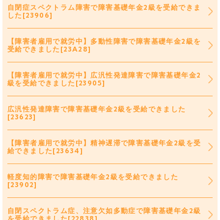
自閉症スペクトラム障害で障害基礎年金2級を受給できま
した[23906]
【障害者雇用で就労中】多動性障害で障害基礎年金2級を
受給できました[23A28]
【障害者雇用で就労中】広汎性発達障害で障害基礎年金2
級を受給できました[23905]
広汎性発達障害で障害基礎年金2級を受給できました
[23623]
【障害者雇用で就労中】精神遅滞で障害基礎年金2級を受
給できました[23634]
軽度知的障害で障害基礎年金2級を受給できました
[23902]
自閉スペクトラム症、注意欠如多動症で障害基礎年金2級
を受給できました[22838]