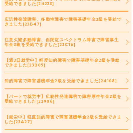
受給できました[24223]
広汎性発達障害、多動性障害で障害基礎年金2級を受給で
きました[23B47]
注意欠陥多動障害、自閉症スペクトラム障害で障害厚生
年金3級を受給できました[23C16]
【週3日就労中】軽度知的障害で障害基礎年金2級を受給
できました[23B05]
知的障害で障害基礎年金2級を受給できました[24108]
【パートで就労中】広範性発達障害で障害厚生年金3級を
受給できました[22906]
【就労中】軽度知的障害で障害基礎年金2級を受給できま
した[23A27]