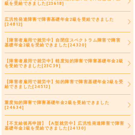
級を受給できました[23618]
広汎性発達障害で障害基礎年金2級を受給できました
[24812]
【障害者雇用で就労中】自閉症スペクトラム障害で障害
基礎年金2級を受給できました[24320]
【障害者雇用で就労中】軽度知的障害で障害基礎年金2級
を受給できました[23C39]
【障害者雇用で就労中】知的障害で障害基礎年金2級を受
給できました[24512]
重度知的障害で障害基礎年金2級を受給できました
[24634]
【不支給後再申請】【A型就労中】広汎性発達障害で障害
基礎年金2級を受給できました[24130]