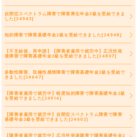
自閉症スペクトラム障害で障害厚生年金3級を受給できま
した[24943]
知的障害で障害基礎年金2級を受給できました[24948]
【不支給後、再申請】【障害者雇用で就労中】広汎性発
達障害で障害基礎年金2級を受給できました[24807]
多動性障害、双極性感情障害で障害基礎年金2級を受給で
きました[24647]
【障害者雇用で就労中】軽度知的障害で障害基礎年金2級
を受給できました[24914]
【障害者雇用で就労中】自閉症スペクトラム障害で障害
基礎年金2級を受給できました[24602]
【障害者雇用で就労中】広汎性発達障害で障害基礎年金2