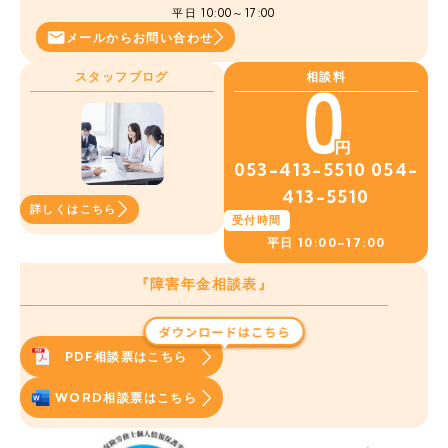
平日 10:00～17:00
メールから
お問い合わせ
スタッフブログ
相談料
053-413-5510
054-
413-5510
詳しくはこちら
受付時間
平日
10:00~17:00
『障害年金相談表』
PDF相談票はこちら
WORD相談票はこちら