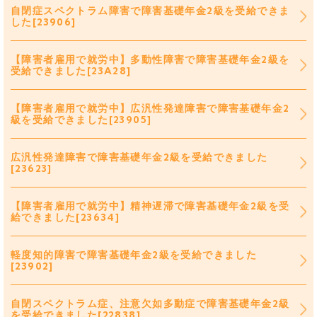
自閉症スペクトラム障害で障害基礎年金2級を受給できま
した[23906]
【障害者雇用で就労中】多動性障害で障害基礎年金2級を
受給できました[23A28]
【障害者雇用で就労中】広汎性発達障害で障害基礎年金2
級を受給できました[23905]
広汎性発達障害で障害基礎年金2級を受給できました
[23623]
【障害者雇用で就労中】精神遅滞で障害基礎年金2級を受
給できました[23634]
軽度知的障害で障害基礎年金2級を受給できました
[23902]
自閉スペクトラム症、注意欠如多動症で障害基礎年金2級
を受給できました[22838]