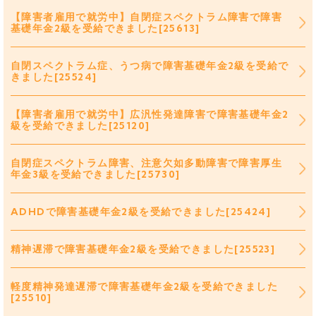
【障害者雇用で就労中】自閉症スペクトラム障害で障害
基礎年金2級を受給できました[25613]
自閉スペクトラム症、うつ病で障害基礎年金2級を受給で
きました[25524]
【障害者雇用で就労中】広汎性発達障害で障害基礎年金2
級を受給できました[25120]
自閉症スペクトラム障害、注意欠如多動障害で障害厚生
年金3級を受給できました[25730]
ADHDで障害基礎年金2級を受給できました[25424]
精神遅滞で障害基礎年金2級を受給できました[25523]
軽度精神発達遅滞で障害基礎年金2級を受給できました
[25510]