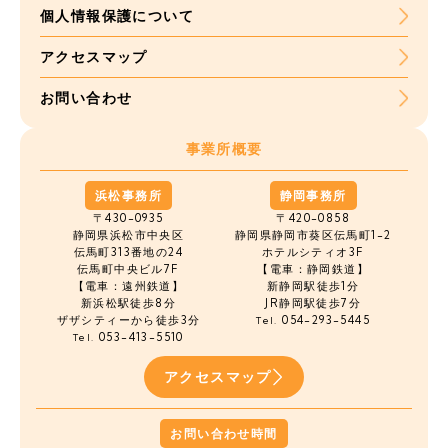
個人情報保護について
アクセスマップ
お問い合わせ
事業所概要
浜松事務所
静岡事務所
〒430-0935
〒420-0858
静岡県浜松市中央区
静岡県静岡市葵区伝馬町1-2
伝馬町
313番地の24
ホテルシティオ3F
伝馬町中央ビル7F
【電車：静岡鉄道】
【電車：遠州鉄道】
新静岡駅徒歩1分
新浜松駅徒歩8分
JR静岡駅徒歩7分
ザザシティーから徒歩3分
054-293-5445
Tel.
053-413-5510
Tel.
アクセスマップ
お問い合わせ時間