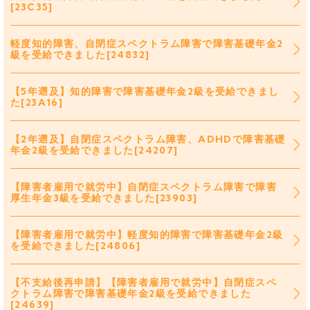
[23C35]
軽度知的障害、自閉症スペクトラム障害で障害基礎年金2
級を受給できました[24832]
【5年遡及】知的障害で障害基礎年金2級を受給できまし
た[23A16]
【2年遡及】自閉症スペクトラム障害、ADHDで障害基礎
年金2級を受給できました[24207]
【障害者雇用で就労中】自閉症スペクトラム障害で障害
厚生年金3級を受給できました[23903]
【障害者雇用で就労中】軽度知的障害で障害基礎年金2級
を受給できました[24806]
【不支給後再申請】【障害者雇用で就労中】自閉症スペ
クトラム障害で障害基礎年金2級を受給できました
[24639]