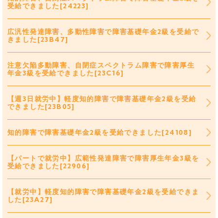
受給できました[24223]
広汎性発達障害、多動性障害で障害基礎年金2級を受給で
きました[23B47]
注意欠陥多動障害、自閉症スペクトラム障害で障害厚生
年金3級を受給できました[23C16]
【週3日就労中】軽度知的障害で障害基礎年金2級を受給
できました[23B05]
知的障害で障害基礎年金2級を受給できました[24108]
【パートで就労中】広範性発達障害で障害厚生年金3級を
受給できました[22906]
【就労中】軽度知的障害で障害基礎年金2級を受給できま
した[23A27]