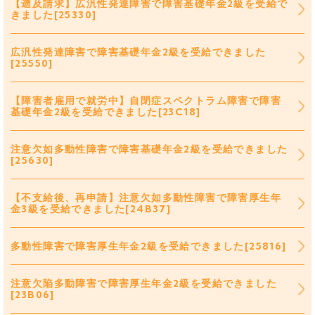
【遡及請求】広汎性発達障害で障害基礎年金2級を受給で
きました[25330]
広汎性発達障害で障害基礎年金2級を受給できました
[25550]
【障害者雇用で就労中】自閉症スペクトラム障害で障害
基礎年金2級を受給できました[23C18]
注意欠如多動性障害で障害基礎年金2級を受給できました
[25630]
【不支給後、再申請】注意欠如多動性障害で障害厚生年
金3級を受給できました[24B37]
多動性障害で障害厚生年金2級を受給できました[25816]
注意欠陥多動障害で障害厚生年金2級を受給できました
[23B06]