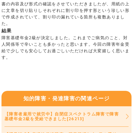
書の内容及び形式の確認をさせていただきましたが、用紙の上
に文章を切り貼りしそれぞれに割り印を押す形という珍しい形
で作成されていて、割り印の漏れている箇所も複数ありまし
た。
結果
障害基礎年金2級が決定しました。これまでご病気のこと、対
人関係等で辛いことも多かったと思います。今回の障害年金受
給で少しでも安心してお過ごしいただければ大変嬉しく思いま
す。
知的障害・発達障害の関連ページ
【障害者雇用で就労中】自閉症スペクトラム障害で障害
基礎年金2級を受給できました[26213]