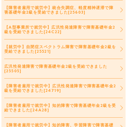
【障害者雇用で就労中】統合失調症、軽度精神遅滞で障
害基礎年金2級を受給できました[25603]
【A型事業所で就労中】広汎性発達障害で障害基礎年金2
級を受給できました[24C22]
【就労中】自閉症スペクトラム障害で障害基礎年金2級を
受給できました[25521]
広汎性発達障害で障害基礎年金2級を受給できました
[25505]
【障害者雇用で就労中】広汎性発達障害で障害基礎年金2
級を受給できました[24719]
【障害者雇用で就労中】知的障害で障害基礎年金2級を受
給できました[24A28]
【障害者雇用で就労中】知的障害、学習障害で障害基礎