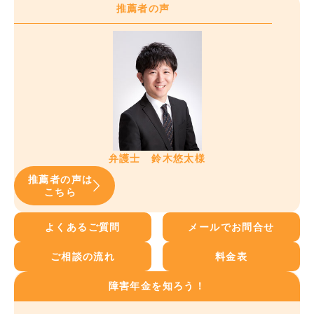
推薦者の声
弁護士 鈴木悠太様
推薦者の声は
こちら
よくあるご質問
メールでお問合せ
ご相談の流れ
料金表
障害年金を知ろう！