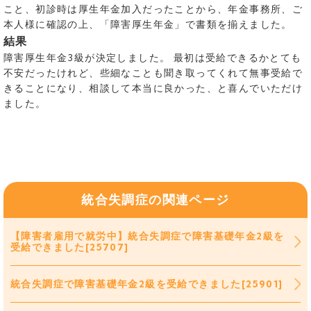
こと、初診時は厚生年金加入だったことから、年金事務所、ご
本人様に確認の上、「障害厚生年金」で書類を揃えました。
結果
障害厚生年金3級が決定しました。 最初は受給できるかとても
不安だったけれど、些細なことも聞き取ってくれて無事受給で
きることになり、相談して本当に良かった、と喜んでいただけ
ました。
統合失調症の関連ページ
【障害者雇用で就労中】統合失調症で障害基礎年金2級を
受給できました[25707]
統合失調症で障害基礎年金2級を受給できました[25901]