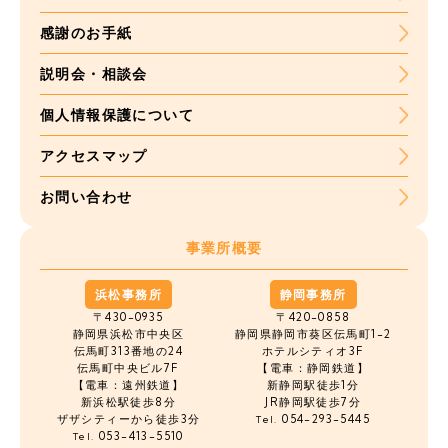
感謝のお手紙
説明会・相談会
個人情報保護について
アクセスマップ
お問い合わせ
事業所概要
浜松事務所
静岡事務所
〒430-0935
〒420-0858
静岡県浜松市中央区
静岡県静岡市葵区伝馬町1-2
伝馬町
313番地の24
ホテルシティオ3F
伝馬町中央ビル7F
【電車：静岡鉄道】
【電車：遠州鉄道】
新静岡駅徒歩1分
新浜松駅徒歩8分
JR静岡駅徒歩7分
ザザシティーから徒歩3分
054-293-5445
Tel.
053-413-5510
Tel.