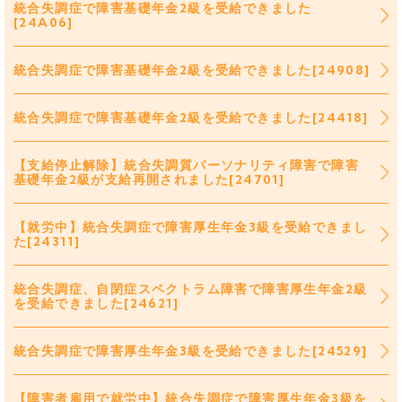
統合失調症で障害基礎年金2級を受給できました
[24A06]
統合失調症で障害基礎年金2級を受給できました[24908]
統合失調症で障害基礎年金2級を受給できました[24418]
【支給停止解除】統合失調質パーソナリティ障害で障害
基礎年金2級が支給再開されました[24701]
【就労中】統合失調症で障害厚生年金3級を受給できまし
た[24311]
統合失調症、自閉症スペクトラム障害で障害厚生年金2級
を受給できました[24621]
統合失調症で障害厚生年金3級を受給できました[24529]
【障害者雇用で就労中】統合失調症で障害厚生年金3級を