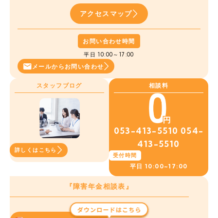
アクセスマップ
お問い合わせ時間
平日 10:00～17:00
メールから
お問い合わせ
スタッフブログ
相談料
053-413-5510
054-
413-5510
詳しくはこちら
受付時間
平日
10:00~17:00
『障害年金相談表』