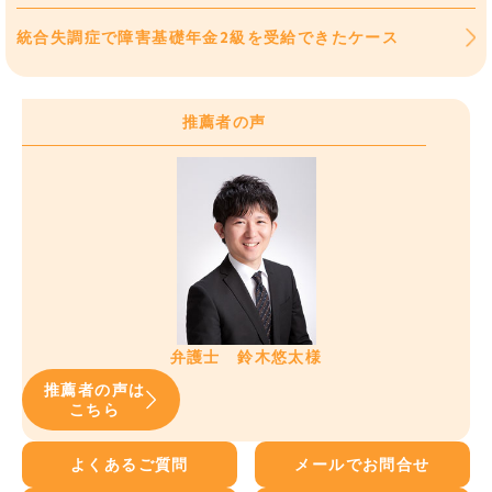
統合失調症で障害基礎年金2級を受給できたケース
推薦者の声
弁護士 鈴木悠太様
推薦者の声は
こちら
よくあるご質問
メールでお問合せ