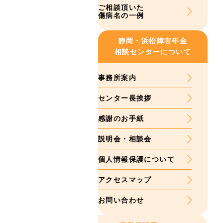
ご相談頂いた
傷病名の一例
静岡・浜松
障害年金
相談センターについて
事務所案内
センター長挨拶
感謝のお手紙
説明会・相談会
個人情報保護について
アクセスマップ
お問い合わせ