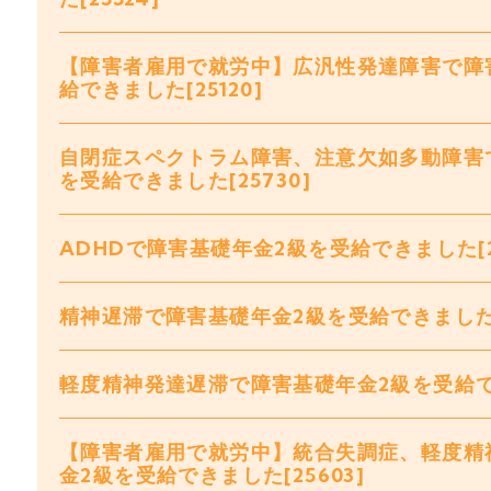
【障害者雇用で就労中】広汎性発達障害で障
給できました[25120]
自閉症スペクトラム障害、注意欠如多動障害
を受給できました[25730]
ADHDで障害基礎年金2級を受給できました[2
精神遅滞で障害基礎年金2級を受給できました[2
軽度精神発達遅滞で障害基礎年金2級を受給できま
【障害者雇用で就労中】統合失調症、軽度精
金2級を受給できました[25603]