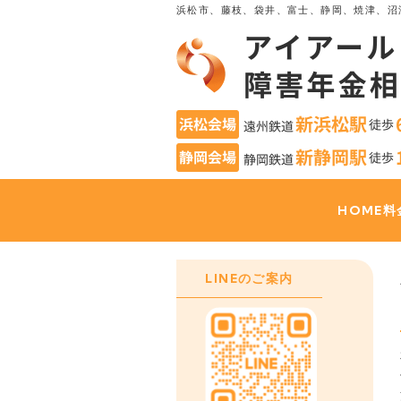
浜松市、藤枝、袋井、富士、静岡、焼津、沼
HOME
料
LINEのご案内