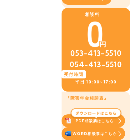
相談料
053-413-5510
054-413-5510
受付時間
平日
10:00~17:00
『障害年金相談表』
PDF相談票はこちら
WORD相談票はこちら