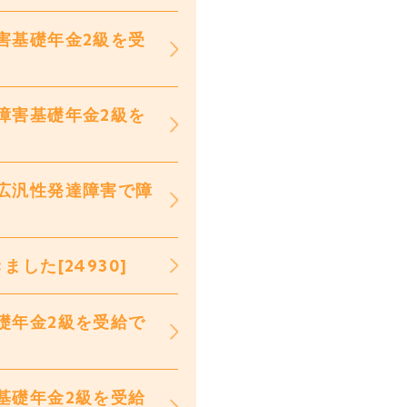
害基礎年金2級を受
障害基礎年金2級を
広汎性発達障害で障
した[24930]
礎年金2級を受給で
基礎年金2級を受給