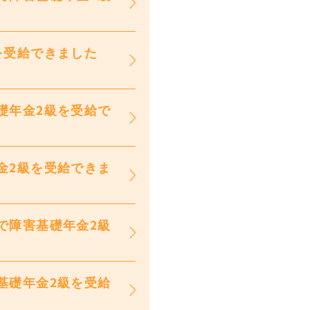
を受給できました
礎年金2級を受給で
金2級を受給できま
で障害基礎年金2級
基礎年金2級を受給