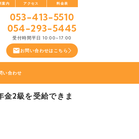
所案内
アクセス
料金表
053-413-5510
054-293-5445
受付時間
平日 10:00~17:00
お問い合わせはこちら
問い合わせ
礎年金2級を受給できま