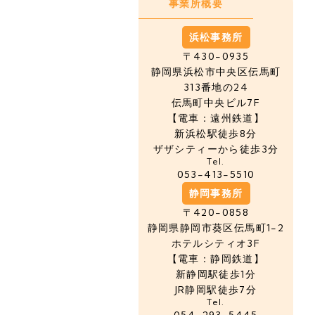
事業所概要
浜松事務所
〒430-0935
静岡県浜松市中央区
伝馬町
313番地の24
伝馬町中央ビル7F
【電車：遠州鉄道】
新浜松駅徒歩8分
ザザシティーから徒歩3分
Tel.
053-413-5510
静岡事務所
〒420-0858
静岡県静岡市葵区伝馬町1-2
ホテルシティオ3F
【電車：静岡鉄道】
新静岡駅徒歩1分
JR静岡駅徒歩7分
Tel.