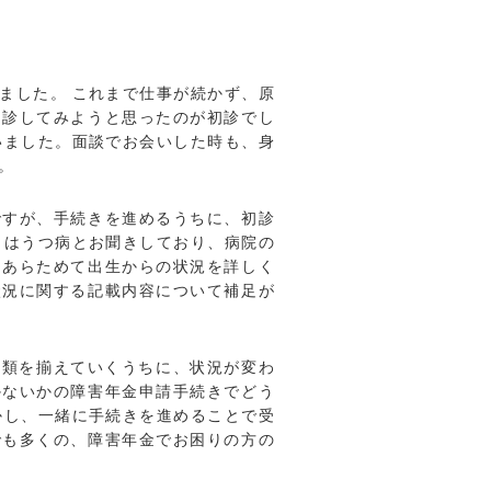
ました。 これまで仕事が続かず、原
受診してみようと思ったのが初診でし
いました。面談でお会いした時も、身
。
ですが、手続きを進めるうちに、初診
名はうつ病とお聞きしており、病院の
、あらためて出生からの状況を詳しく
状況に関する記載内容について補足が
書類を揃えていくうちに、状況が変わ
かないかの障害年金申請手続きでどう
かし、一緒に手続きを進めることで受
でも多くの、障害年金でお困りの方の