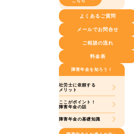
こちら
よくあるご質問
メールでお問合せ
ご相談の流れ
料金表
障害年金を知ろう！
社労士に依頼する
メリット
ここがポイント！
障害年金の話
障害年金の基礎知識