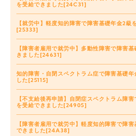
を受給できました[24C31]
【就労中】軽度知的障害で障害基礎年金2級
[25333]
【障害者雇用で就労中】多動性障害で障害基
きました[24631]
知的障害・自閉スペクトラム症で障害基礎年
した[25115]
【不支給後再申請】自閉症スペクトラム障害
を受給できました[24905]
【障害者雇用で就労中】軽度知的障害で障害
できました[24A38]