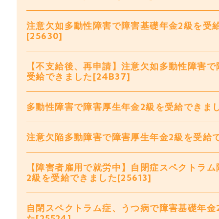
注意欠如多動性障害で障害基礎年金2級を受
[25630]
【不支給後、再申請】注意欠如多動性障害で
受給できました[24B37]
多動性障害で障害厚生年金2級を受給できました[
注意欠陥多動障害で障害厚生年金2級を受給でき
【障害者雇用で就労中】自閉症スペクトラム
2級を受給できました[25613]
自閉スペクトラム症、うつ病で障害基礎年金
た[25524]