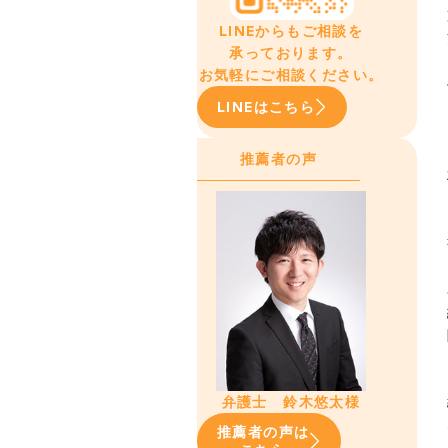
LINEからもご相談を
承っております。
お気軽にご相談ください。
LINEはこちら
推薦者の声
弁護士 鈴木悠太様
推薦者の声は