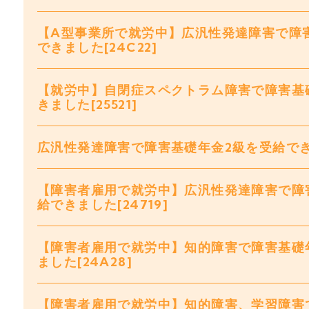
【A型事業所で就労中】広汎性発達障害で障
できました[24C22]
【就労中】自閉症スペクトラム障害で障害基
きました[25521]
広汎性発達障害で障害基礎年金2級を受給できまし
【障害者雇用で就労中】広汎性発達障害で障
給できました[24719]
【障害者雇用で就労中】知的障害で障害基礎
ました[24A28]
【障害者雇用で就労中】知的障害、学習障害