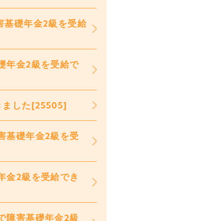
害基礎年金2級を受給
礎年金2級を受給で
た[25505]
害基礎年金2級を受
年金2級を受給でき
で障害基礎年金2級