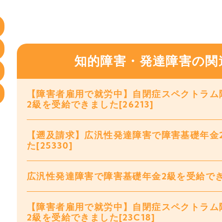
知的障害・発達障害の関
【障害者雇用で就労中】自閉症スペクトラム
2級を受給できました[26213]
【遡及請求】広汎性発達障害で障害基礎年金
た[25330]
広汎性発達障害で障害基礎年金2級を受給できまし
【障害者雇用で就労中】自閉症スペクトラム
2級を受給できました[23C18]