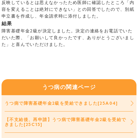
反映しているとは思えなかったため医師に確認したところ「内
容を変えることは絶対にできない」との回答でしたので、別紙
申立書を作成し、年金請求時に添付しました。
結果
障害基礎年金2級が決定しました。決定の連絡をお電話でいた
だいた際、「お願いして良かったです、ありがとうございまし
た」と喜んでいただけました。
うつ病の関連ページ
うつ病で障害基礎年金2級を受給できました[25A04]
【不支給後、再申請】うつ病で障害基礎年金2級を受給で
きました[25C15]