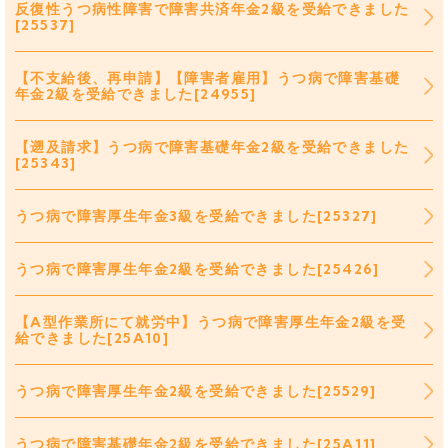
反復性うつ病性障害で障害共済年金2級を受給できました
[25537]
【不支給後、再申請】【障害者雇用】うつ病で障害基礎
年金2級を受給できました[24955]
【遡及請求】うつ病で障害基礎年金2級を受給できました
[25343]
うつ病で障害厚生年金3級を受給できました[25327]
うつ病で障害厚生年金2級を受給できました[25426]
【A型作業所にて就労中】うつ病で障害厚生年金2級を受
給できました[25A10]
うつ病で障害厚生年金2級を受給できました[25529]
うつ病で障害基礎年金2級を受給できました[25A11]