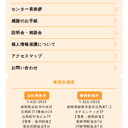
センター長挨拶
感謝のお手紙
説明会・相談会
個人情報保護について
アクセスマップ
お問い合わせ
事業所概要
浜松事務所
静岡事務所
〒430-0935
〒420-0858
静岡県浜松市中央区
静岡県静岡市葵区伝馬町1-2
伝馬町
313番地の24
ホテルシティオ3F
伝馬町中央ビル7F
【電車：静岡鉄道】
【電車：遠州鉄道】
新静岡駅徒歩1分
新浜松駅徒歩8分
JR静岡駅徒歩7分