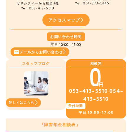
ザザシティーから徒歩3分
054-293-5445
Tel.
053-413-5510
Tel.
アクセスマップ
お問い合わせ時間
平日 10:00～17:00
メールから
お問い合わせ
スタッフブログ
相談料
053-413-5510
054-
413-5510
詳しくはこちら
受付時間
平日
10:00~17:00
『障害年金相談表』