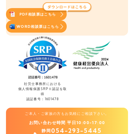
PDF相談票はこちら
WORD相談票はこちら
社労士事務所における
個人情報保護
SRPⅡ認証を取
得
認証番号：1601478
ご本人・ご家族の方もお気軽にご相談下さい。
お問い合わせ時間 平日10:00-17:00
054-293-5445
静岡