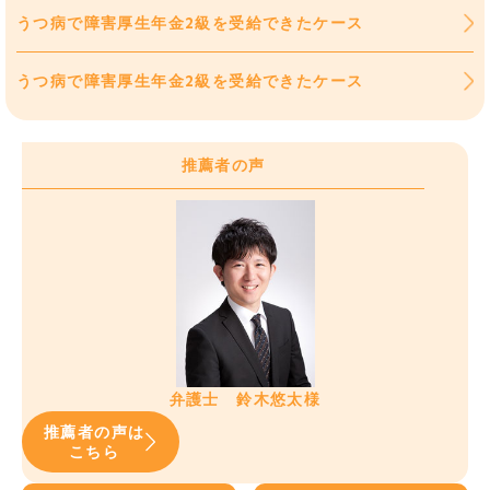
うつ病で障害厚生年金2級を受給できたケース
うつ病で障害厚生年金2級を受給できたケース
推薦者の声
弁護士 鈴木悠太様
推薦者の声は
こちら