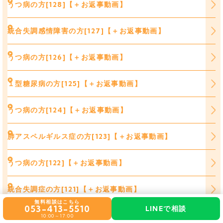
うつ病の方[128]【＋お返事動画】
統合失調感情障害の方[127]【＋お返事動画】
うつ病の方[126]【＋お返事動画】
１型糖尿病の方[125]【＋お返事動画】
うつ病の方[124]【＋お返事動画】
肺アスペルギルス症の方[123]【＋お返事動画】
うつ病の方[122]【＋お返事動画】
統合失調症の方[121]【＋お返事動画】
無料相談はこちら
053-413-5510
LINEで相談
統合失調症の方[120]【＋お返事動画】
10:00～17:00