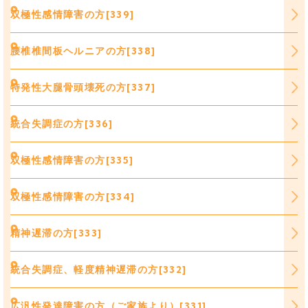
双極性感情障害の方[339]
腰椎椎間板ヘルニアの方[338]
特発性大腿骨頭壊死の方[337]
統合失調症の方[336]
双極性感情障害の方[335]
双極性感情障害の方[334]
精神遅滞の方[333]
統合失調症、軽度精神遅滞の方[332]
広汎性発達障害の方（ご家族より）[331]