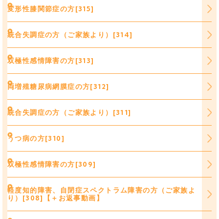
変形性膝関節症の方[315]
統合失調症の方（ご家族より）[314]
双極性感情障害の方[313]
両増殖糖尿病網膜症の方[312]
統合失調症の方（ご家族より）[311]
うつ病の方[310]
双極性感情障害の方[309]
軽度知的障害、自閉症スペクトラム障害の方（ご家族よ
り）[308]【＋お返事動画】