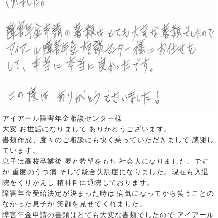
アイアール障害年金相談センター様
大変 お世話になりまして ありがとうございます。
書類作成、度々のご相談にも快く乗っていただきまして 感謝し
ています。
息子は高校卒業後 夢と希望をもち 社会人になりました。です
が 重度のうつ病 そして統合失調症になりました。現在も入退
院をくりかえし 精神科に通院しております。
障害年金受給決定が決まった時は 病気になってから笑うことの
なかった息子が 笑顔を見せてくれました。
障害年金申請の書類はとても大変な書類でしたので アイアール