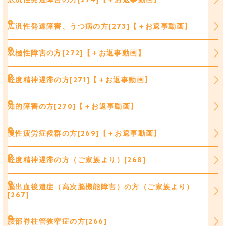
広汎性発達障害、うつ病の方[273]【＋お返事動画】
双極性障害の方[272]【＋お返事動画】
軽度精神遅滞の方[271]【＋お返事動画】
知的障害の方[270]【＋お返事動画】
慢性疲労症候群の方[269]【＋お返事動画】
軽度精神遅滞の方（ご家族より）[268]
脳出血後遺症（高次脳機能障害）の方（ご家族より）
[267]
腰部脊柱管狭窄症の方[266]