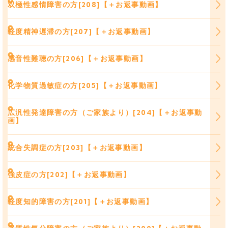
双極性感情障害の方[208]【＋お返事動画】
軽度精神遅滞の方[207]【＋お返事動画】
感音性難聴の方[206]【＋お返事動画】
化学物質過敏症の方[205]【＋お返事動画】
広汎性発達障害の方（ご家族より）[204]【＋お返事動
画】
統合失調症の方[203]【＋お返事動画】
強皮症の方[202]【＋お返事動画】
軽度知的障害の方[201]【＋お返事動画】