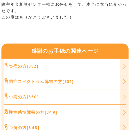
障害年金相談センター様にお任せをして、本当に本当に良かっ
たです。
この度はありがとうございました！
感謝のお手紙の関連ページ
うつ病の方[352]
自閉症スペクトラム障害の方[351]
うつ病の方[350]
双極性感情障害の方[349]
うつ病の方[348]