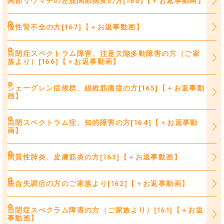
関節リウマチの左股関節病変の方[168]【＋お返事動画】
慢性腎不全の方[167]【＋お返事動画】
自閉症スペクトラム障害、注意欠陥多動障害の方（ご家
族より）[166]【＋お返事動画】
シェーグレン症候群、線維筋痛症の方[165]【＋お返事動
画】
自閉スペクトラム症、知的障害の方[164]【＋お返事動
画】
間質性肺炎、皮膚筋炎の方[163]【＋お返事動画】
統合失調症の方のご家族より[162]【＋お返事動画】
自閉症スぺクラム障害の方（ご家族より）[161]【＋お返
事動画】