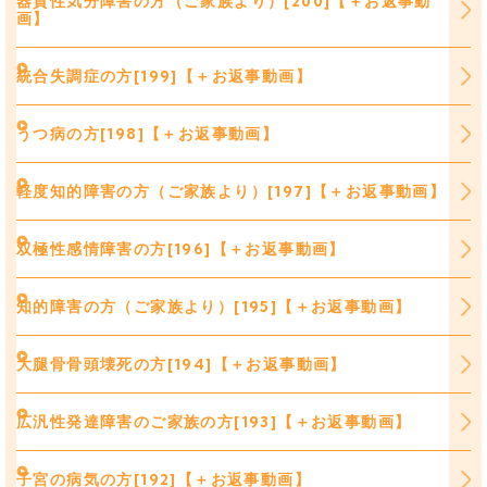
器質性気分障害の方（ご家族より）[200]【＋お返事動
画】
統合失調症の方[199]【＋お返事動画】
うつ病の方[198]【＋お返事動画】
軽度知的障害の方（ご家族より）[197]【＋お返事動画】
双極性感情障害の方[196]【＋お返事動画】
知的障害の方（ご家族より）[195]【＋お返事動画】
大腿骨骨頭壊死の方[194]【＋お返事動画】
広汎性発達障害のご家族の方[193]【＋お返事動画】
子宮の病気の方[192]【＋お返事動画】