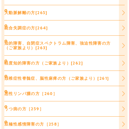
大動脈解離の方[265]
統合失調症の方[264]
知的障害、自閉症スペクトラム障害、強迫性障害の方
（ご家族より）[263]
軽度知的障害の方（ご家族より）[262]
頚椎症性脊髄症、脳性麻痺の方（ご家族より）[261]
悪性リンパ腫の方［260］
うつ病の方［259］
双極性感情障害の方［258］