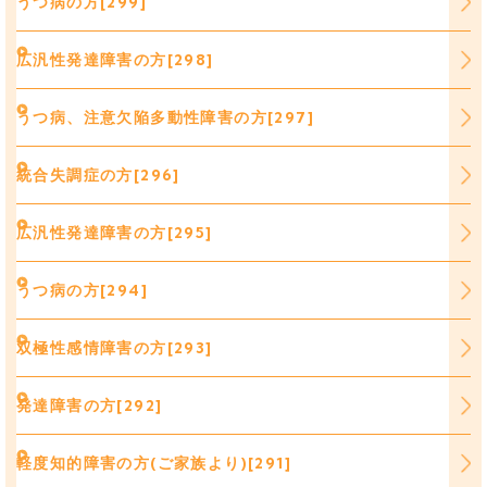
うつ病の方[299]
広汎性発達障害の方[298]
うつ病、注意欠陥多動性障害の方[297]
統合失調症の方[296]
広汎性発達障害の方[295]
うつ病の方[294]
双極性感情障害の方[293]
発達障害の方[292]
軽度知的障害の方(ご家族より)[291]