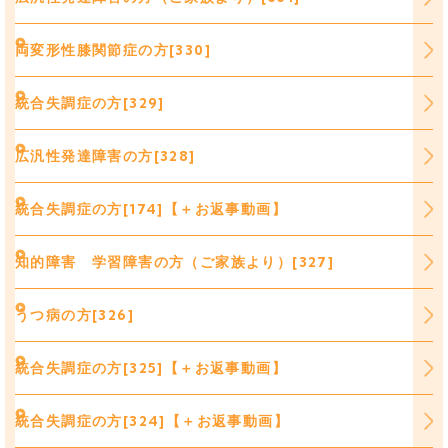
両変形性膝関節症の方[330]
統合失調症の方[329]
広汎性発達障害の方[328]
統合失調症の方[174]【＋お返事動画】
知的障害 学習障害の方（ご家族より）[327]
うつ病の方[326]
統合失調症の方[325]【＋お返事動画】
統合失調症の方[324]【＋お返事動画】