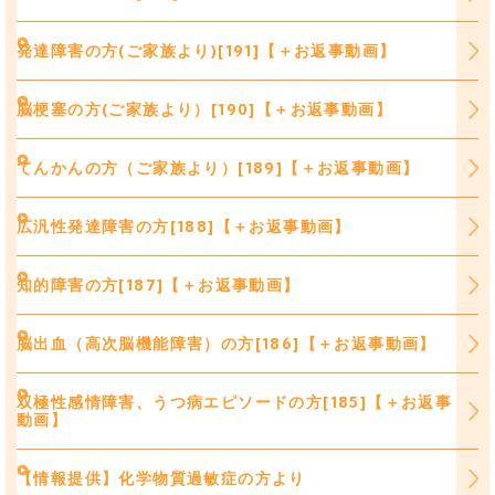
発達障害の方(ご家族より)[191]【＋お返事動画】
脳梗塞の方(ご家族より）[190]【＋お返事動画】
てんかんの方（ご家族より）[189]【＋お返事動画】
広汎性発達障害の方[188]【＋お返事動画】
知的障害の方[187]【＋お返事動画】
脳出血（高次脳機能障害）の方[186]【＋お返事動画】
双極性感情障害、うつ病エピソードの方[185]【＋お返事
動画】
【情報提供】化学物質過敏症の方より