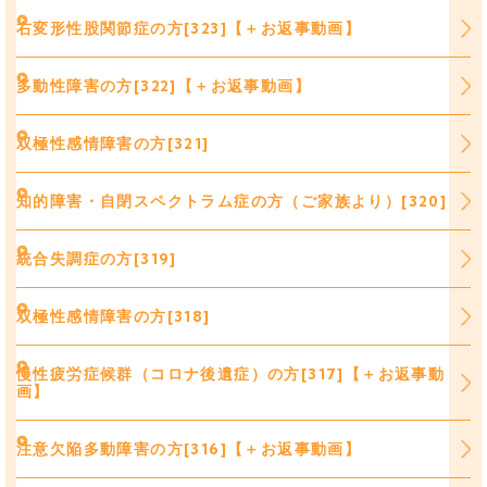
右変形性股関節症の方[323]【＋お返事動画】
多動性障害の方[322]【＋お返事動画】
双極性感情障害の方[321]
知的障害・自閉スペクトラム症の方（ご家族より）[320]
統合失調症の方[319]
双極性感情障害の方[318]
慢性疲労症候群（コロナ後遺症）の方[317]【＋お返事動
画】
注意欠陥多動障害の方[316]【＋お返事動画】