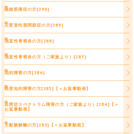
線維筋痛症の方[290]
左変形性股関節症の方[289]
強直性脊椎炎の方[288]
強直性脊椎炎の方（ご家族より）[287]
知的障害の方[286]
軽度知的障害の方[285]【＋お返事動画】
自閉症スペクトラム障害の方（ご家族より）[284]【＋
お返事動画】
大動脈解離の方[283]【＋お返事動画】