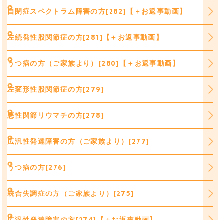
自閉症スペクトラム障害の方[282]【＋お返事動画】
左続発性股関節症の方[281]【＋お返事動画】
うつ病の方（ご家族より）[280]【＋お返事動画】
左変形性股関節症の方[279]
悪性関節リウマチの方[278]
広汎性発達障害の方（ご家族より）[277]
うつ病の方[276]
統合失調症の方（ご家族より）[275]
広汎性発達障害の方[274]【＋お返事動画】