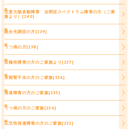
注意欠陥多動障害 自閉症スペクトラム障害の方（ご家
族より）[240]
統合失調症の方[239]
うつ病の方[238]
双極性障害の方のご家族より[237]
末期腎不全の方のご家族[236]
発達障害の方のご家族[235]
うつ病の方のご家族[234]
広汎性発達障害の方のご家族[233]