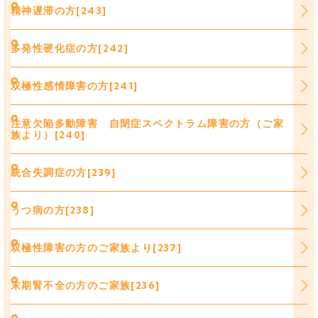
精神遅滞の方[243]
多発性硬化症の方[242]
双極性感情障害の方[241]
注意欠陥多動障害 自閉症スペクトラム障害の方（ご家
族より）[240]
統合失調症の方[239]
うつ病の方[238]
双極性障害の方のご家族より[237]
末期腎不全の方のご家族[236]