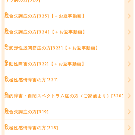
うつ病の方[326]
統合失調症の方[325]【＋お返事動画】
統合失調症の方[324]【＋お返事動画】
右変形性股関節症の方[323]【＋お返事動画】
多動性障害の方[322]【＋お返事動画】
双極性感情障害の方[321]
知的障害・自閉スペクトラム症の方（ご家族より）[320]
統合失調症の方[319]
双極性感情障害の方[318]