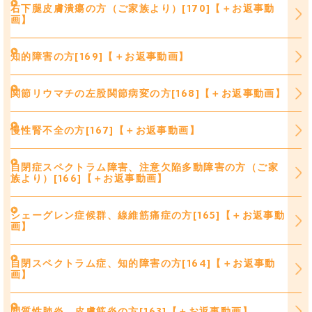
右下腿皮膚潰瘍の方（ご家族より）[170]【＋お返事動
画】
知的障害の方[169]【＋お返事動画】
関節リウマチの左股関節病変の方[168]【＋お返事動画】
慢性腎不全の方[167]【＋お返事動画】
自閉症スペクトラム障害、注意欠陥多動障害の方（ご家
族より）[166]【＋お返事動画】
シェーグレン症候群、線維筋痛症の方[165]【＋お返事動
画】
自閉スペクトラム症、知的障害の方[164]【＋お返事動
画】
間質性肺炎、皮膚筋炎の方[163]【＋お返事動画】