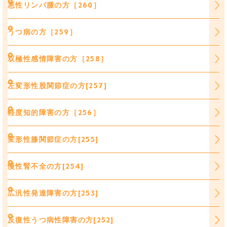
悪性リンパ腫の方［260］
うつ病の方［259］
双極性感情障害の方［258］
左変形性股関節症の方[257]
軽度知的障害の方［256］
変形性膝関節症の方[255]
慢性腎不全の方[254]
広汎性発達障害の方[253]
反復性うつ病性障害の方[252]