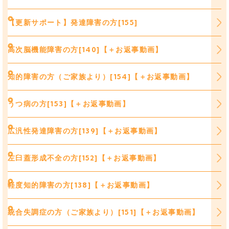
【更新サポート】発達障害の方[155]
高次脳機能障害の方[140]【＋お返事動画】
知的障害の方（ご家族より）[154]【＋お返事動画】
うつ病の方[153]【＋お返事動画】
広汎性発達障害の方[139]【＋お返事動画】
左臼蓋形成不全の方[152]【＋お返事動画】
軽度知的障害の方[138]【＋お返事動画】
統合失調症の方（ご家族より）[151]【＋お返事動画】