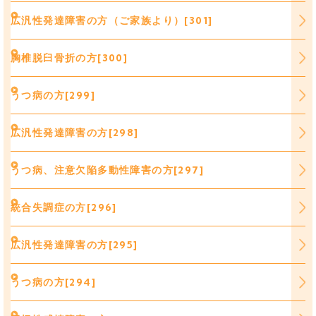
広汎性発達障害の方（ご家族より）[301]
胸椎脱臼骨折の方[300]
うつ病の方[299]
広汎性発達障害の方[298]
うつ病、注意欠陥多動性障害の方[297]
統合失調症の方[296]
広汎性発達障害の方[295]
うつ病の方[294]