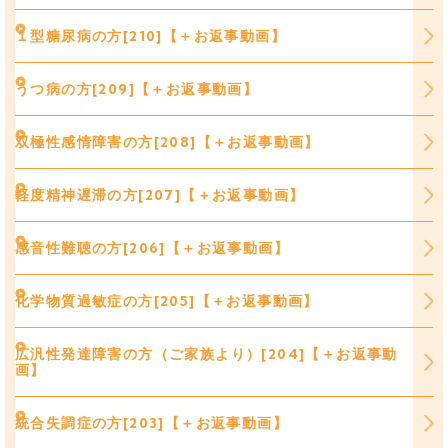
１型糖尿病の方[210]【＋お返事動画】
うつ病の方[209]【＋お返事動画】
双極性感情障害の方[208]【＋お返事動画】
軽度精神遅滞の方[207]【＋お返事動画】
感音性難聴の方[206]【＋お返事動画】
化学物質過敏症の方[205]【＋お返事動画】
広汎性発達障害の方（ご家族より）[204]【＋お返事動
画】
統合失調症の方[203]【＋お返事動画】