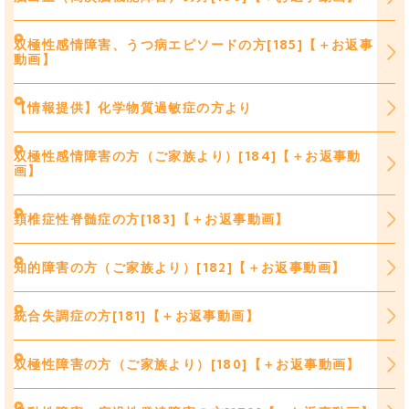
双極性感情障害、うつ病エピソードの方[185]【＋お返事
動画】
【情報提供】化学物質過敏症の方より
双極性感情障害の方（ご家族より）[184]【＋お返事動
画】
頚椎症性脊髄症の方[183]【＋お返事動画】
知的障害の方（ご家族より）[182]【＋お返事動画】
統合失調症の方[181]【＋お返事動画】
双極性障害の方（ご家族より）[180]【＋お返事動画】