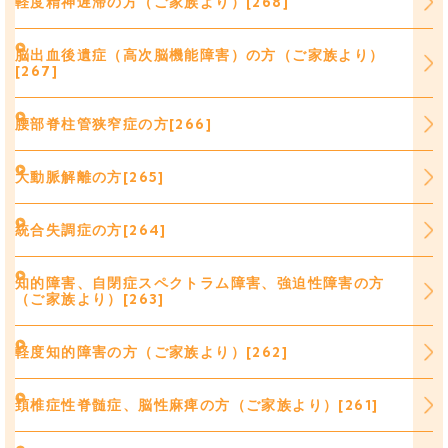
軽度精神遅滞の方（ご家族より）[268]
脳出血後遺症（高次脳機能障害）の方（ご家族より）
[267]
腰部脊柱管狭窄症の方[266]
大動脈解離の方[265]
統合失調症の方[264]
知的障害、自閉症スペクトラム障害、強迫性障害の方
（ご家族より）[263]
軽度知的障害の方（ご家族より）[262]
頚椎症性脊髄症、脳性麻痺の方（ご家族より）[261]