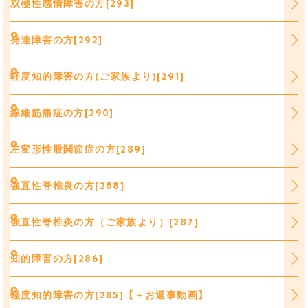
双極性感情障害の方[293]
発達障害の方[292]
軽度知的障害の方(ご家族より)[291]
線維筋痛症の方[290]
左変形性股関節症の方[289]
強直性脊椎炎の方[288]
強直性脊椎炎の方（ご家族より）[287]
知的障害の方[286]
軽度知的障害の方[285]【＋お返事動画】