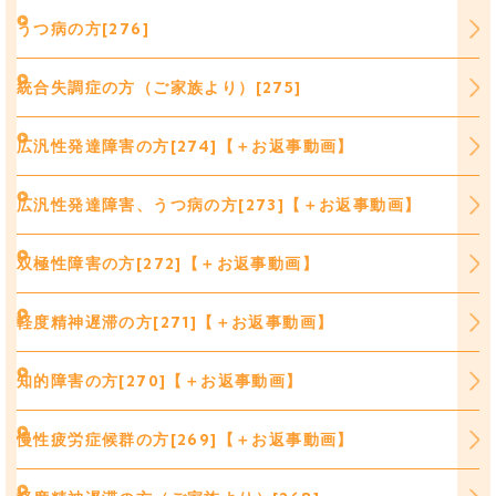
うつ病の方[276]
統合失調症の方（ご家族より）[275]
広汎性発達障害の方[274]【＋お返事動画】
広汎性発達障害、うつ病の方[273]【＋お返事動画】
双極性障害の方[272]【＋お返事動画】
軽度精神遅滞の方[271]【＋お返事動画】
知的障害の方[270]【＋お返事動画】
慢性疲労症候群の方[269]【＋お返事動画】