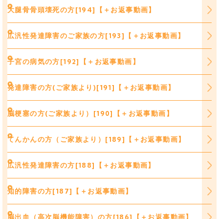
大腿骨骨頭壊死の方[194]【＋お返事動画】
広汎性発達障害のご家族の方[193]【＋お返事動画】
子宮の病気の方[192]【＋お返事動画】
発達障害の方(ご家族より)[191]【＋お返事動画】
脳梗塞の方(ご家族より）[190]【＋お返事動画】
てんかんの方（ご家族より）[189]【＋お返事動画】
広汎性発達障害の方[188]【＋お返事動画】
知的障害の方[187]【＋お返事動画】
脳出血（高次脳機能障害）の方[186]【＋お返事動画】