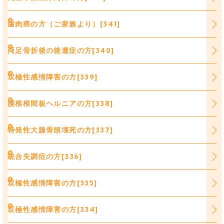
歯肉癌の方（ご家族より）[341]
両足骨折後の後遺症の方[340]
双極性感情障害の方[339]
腰椎椎間板ヘルニアの方[338]
特発性大腿骨頭壊死の方[337]
統合失調症の方[336]
双極性感情障害の方[335]
双極性感情障害の方[334]