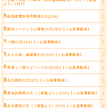
より）[227]
外転型痙攣性発声障害の方[226]
自閉症スペクトラム障害の方[225]【＋お返事動画】
うつ病の方[224]【＋お返事動画】
もやもや病、脳梗塞の方[223]【＋お返事動画】
中等度うつ病エピソードの方[222]【＋お返事動画】
統合失調症の方[221]【＋お返事動画】
軽度知的障害の方（ご家族より）[220]【＋お返事動画】
統合失調症の方（ご家族より）[219]【＋お返事動画】