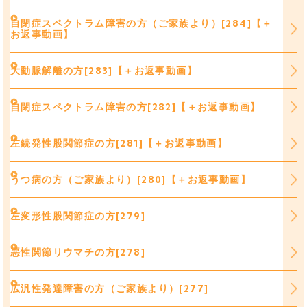
自閉症スペクトラム障害の方（ご家族より）[284]【＋
お返事動画】
大動脈解離の方[283]【＋お返事動画】
自閉症スペクトラム障害の方[282]【＋お返事動画】
左続発性股関節症の方[281]【＋お返事動画】
うつ病の方（ご家族より）[280]【＋お返事動画】
左変形性股関節症の方[279]
悪性関節リウマチの方[278]
広汎性発達障害の方（ご家族より）[277]