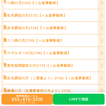
うつ病の方[122]【＋お返事動画】
統合失調症の方[121]【＋お返事動画】
統合失調症の方[120]【＋お返事動画】
躁うつ病の方[119]【＋お返事動画】
カウザルギーの方[118]【＋お返事動画】
変形性股関節症の方[117]【＋お返事動画】
統合失調症の方（ご家族より）[116]【＋お返事動画】
脳腫瘍の方（支援事業所の方より）[115]
無料相談はこちら
053-413-5510
LINEで相談
人工股関節の方[114]【＋お返事動画】
10:00～17:00